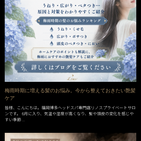
梅雨時期に増える髪のお悩み。今から整えておきたい艶髪
ケア
皆様、こんにちは。福岡博多ヘッドスパ専門店リノスプライベートサロ
ンです。 6月に入り、気温や湿度が高くなり、髪や頭皮の変化を感じや
すい季節 ...