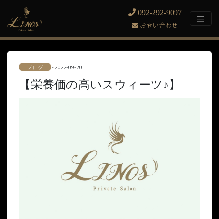
092-292-9097
お問い合わせ
ブログ
- 2022-09-20
【栄養価の高いスウィーツ♪】