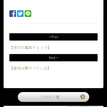
< Prev
【体内の毒素チェック】
Next >
【身体は繋がっている】
ブログ一覧