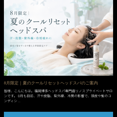
8月限定｜夏のクールリセットヘッドスパのご案内
皆様、こんにちは。福岡博多ヘッドスパ専門店リノスプライベートサロ
ンです。 8月も目前、汗や皮脂、紫外線、冷房の影響で、頭皮や髪のコ
ンディシ ...