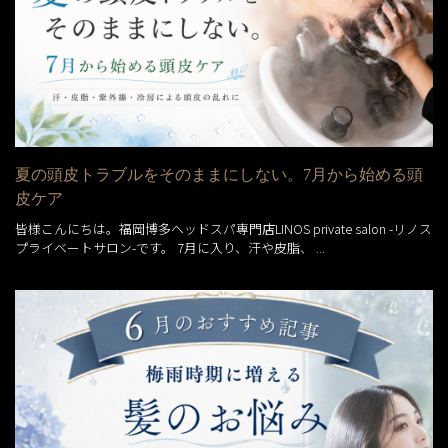
夏の頭皮トラブルをそのままにしない。7月から始める頭
皮ケア
皆様こんにちは。福岡博多ヘッドスパ専門店LINOS private salon -リノス
プライベートサロン-です。 7月に入り、汗や皮脂、 ...