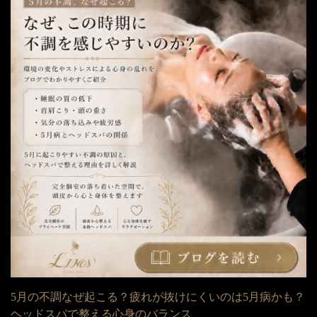
5月の不調なぜ起こる？疲れが抜けにくいのは5月病かも？
ヘッドスパで整える心身のバランス