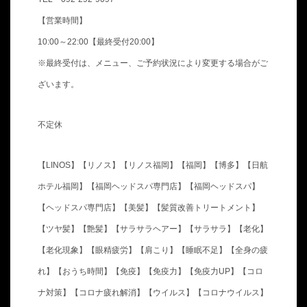
【営業時間】
10:00～22:00【最終受付20:00】
※最終受付は、メニュー、ご予約状況により変更する場合がご
ざいます。
不定休
【LINOS】【リノス】【リノス福岡】【福岡】【博多】【日航
ホテル福岡】【福岡ヘッドスパ専門店】【福岡ヘッドスパ】
【ヘッドスパ専門店】【美髪】【髪質改善トリートメント】
【ツヤ髪】【艶髪】【サラサラヘアー】【サラサラ】【老化】
【老化現象】【眼精疲労】【肩こり】【睡眠不足】【全身の疲
れ】【おうち時間】【免疫】【免疫力】【免疫力UP】【コロ
ナ対策】【コロナ疲れ解消】【ウイルス】【コロナウイルス】