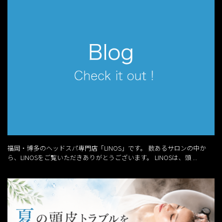
福岡・博多のヘッドスパ専門店「LINOS」です。 数あるサロンの中か
ら、LINOSをご覧いただきありがとうございます。 LINOSは、頭 ...