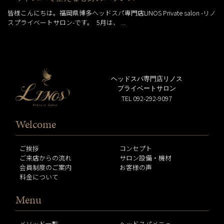
皆様こんにちは。福岡県博多ヘッドスパ専門店LINOS Private salon -リノ
スプライベートサロン-です。 5月は、 ...
ヘッドスパ専門店リノス
プライベートサロン
TEL 092-292-9097
Welcome
ご挨拶
コンセプト
ご来店からの流れ
サロン設備・機材
会員制度のご案内
お客様の声
料金について
Menu
メソッド一覧
ヘッドスパメニュー