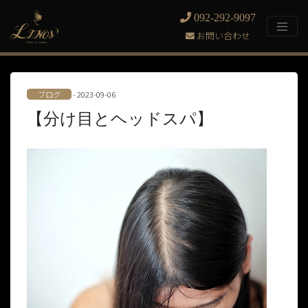
092-292-9097
お問い合わせ
ブログ
- 2023-09-06
【分け目とヘッドスパ】