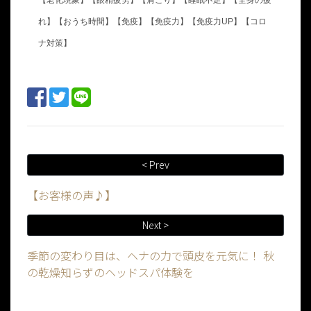
【老化現象】【眼精疲労】【肩こり】【睡眠不足】【全身の疲
れ】【おうち時間】【免疫】【免疫力】【免疫力UP】【コロ
ナ対策】
< Prev
【お客様の声♪】
Next >
季節の変わり目は、ヘナの力で頭皮を元気に！ 秋
の乾燥知らずのヘッドスパ体験を