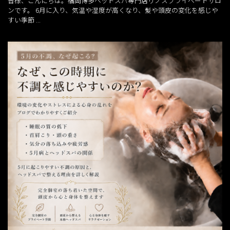
皆様、こんにちは。福岡博多ヘッドスパ専門店リノスプライベートサロ
ンです。 6月に入り、気温や湿度が高くなり、髪や頭皮の変化を感じや
すい季節 ...