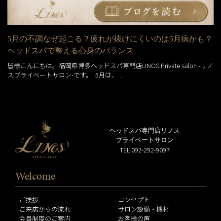
5月の不調なぜ起こる？疲れが抜けにくいのは5月病かも？
ヘッドスパで整える心身のバランス
皆様こんにちは。福岡県博多ヘッドスパ専門店LINOS Private salon -リノ
スプライベートサロン-です。 5月は、 ...
ヘッドスパ専門店リノス
プライベートサロン
TEL 092-292-9097
Welcome
ご挨拶
コンセプト
ご来店からの流れ
サロン設備・機材
会員制度のご案内
お客様の声