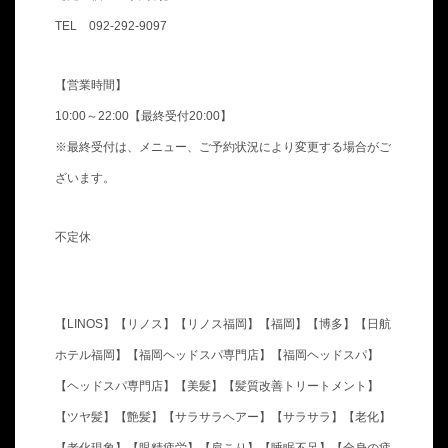
TEL 092-292-9097
【営業時間】
10:00～22:00【最終受付20:00】
※最終受付は、メニュー、ご予約状況により変更する場合がご
ざいます。
不定休
【LINOS】【リノス】【リノス福岡】【福岡】【博多】【日航
ホテル福岡】【福岡ヘッドスパ専門店】【福岡ヘッドスパ】
【ヘッドスパ専門店】【美髪】【髪質改善トリートメント】
【ツヤ髪】【艶髪】【サラサラヘアー】【サラサラ】【老化】