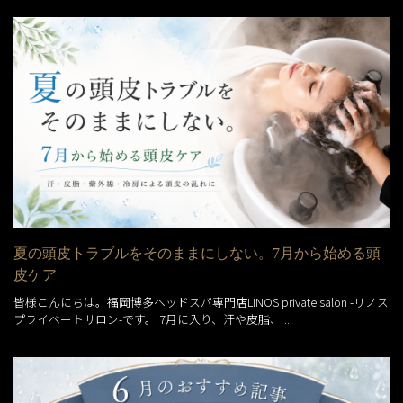
夏の頭皮トラブルをそのままにしない。7月から始める頭
皮ケア
皆様こんにちは。福岡博多ヘッドスパ専門店LINOS private salon -リノス
プライベートサロン-です。 7月に入り、汗や皮脂、 ...