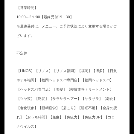
【営業時間】
10:00～2１:00【最終受付19：30】
※最終受付は、メニュー、ご予約状況により変更する場合がご
ざいます。
不定休
【LINOS】【リノス】【リノス福岡】【福岡】【博多】【日航
ホテル福岡】【福岡ヘッドスパ専門店】【福岡ヘッドスパ】
【ヘッドスパ専門店】【美髪】【髪質改善トリートメント】
【ツヤ髪】【艶髪】【サラサラヘアー】【サラサラ】【老化】
【老化現象】【眼精疲労】【肩こり】【睡眠不足】【全身の疲
れ】【おうち時間】【免疫】【免疫力】【免疫力UP】【コロ
ナウイルス】