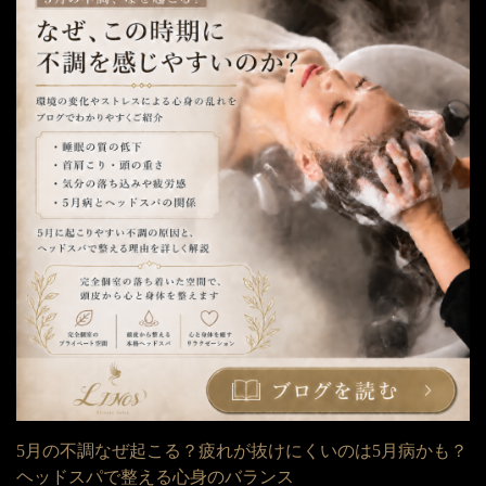
5月の不調なぜ起こる？疲れが抜けにくいのは5月病かも？
ヘッドスパで整える心身のバランス