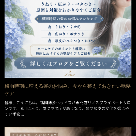
梅雨時期に増える髪のお悩み。今から整えておきたい艶髪
ケア
皆様、こんにちは。福岡博多ヘッドスパ専門店リノスプライベートサロ
ンです。 6月に入り、気温や湿度が高くなり、髪や頭皮の変化を感じや
すい季節 ...