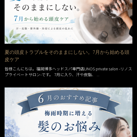
夏の頭皮トラブルをそのままにしない。7月から始める頭
皮ケア
皆様こんにちは。福岡博多ヘッドスパ専門店LINOS private salon -リノス
プライベートサロン-です。 7月に入り、汗や皮脂、 ...