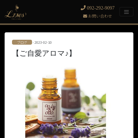
092-292-9097
お問い合わせ
ブログ
- 2023-02-10
【ご自愛アロマ♪】