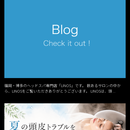
福岡・博多のヘッドスパ専門店「LINOS」です。 数あるサロンの中か
ら、LINOSをご覧いただきありがとうございます。 LINOSは、頭 ...