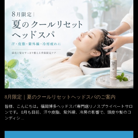
8月限定｜夏のクールリセットヘッドスパのご案内
皆様、こんにちは。福岡博多ヘッドスパ専門店リノスプライベートサロ
ンです。 8月も目前、汗や皮脂、紫外線、冷房の影響で、頭皮や髪のコ
ンディシ ...